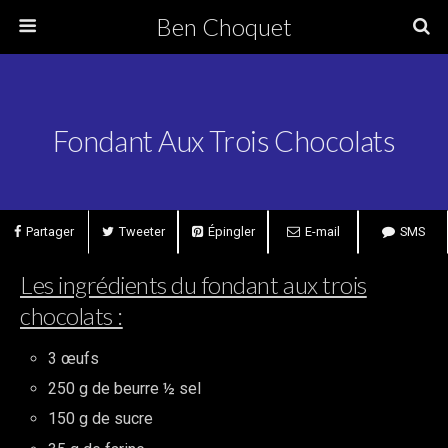
Ben Choquet
Fondant Aux Trois Chocolats
Partager
Tweeter
Épingler
E-mail
SMS
Les ingrédients du fondant aux trois
chocolats :
3 œufs
250 g de beurre ½ sel
150 g de sucre