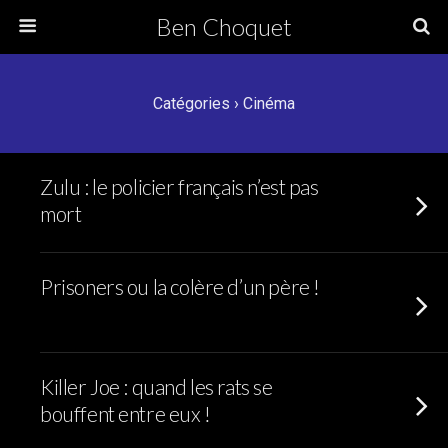
Ben Choquet
Catégories ›
Cinéma
Zulu : le policier français n’est pas
mort
Prisoners ou la colère d’un père !
Killer Joe : quand les rats se
bouffent entre eux !