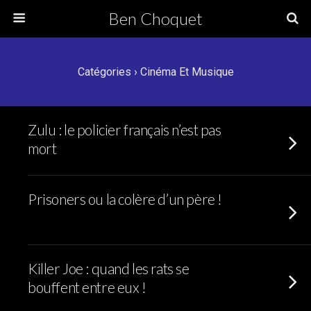
Ben Choquet
Catégories ›
Cinéma Et Musique
Zulu : le policier français n’est pas
mort
Prisoners ou la colère d’un père !
Killer Joe : quand les rats se
bouffent entre eux !