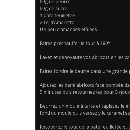
60g de beurre
60g de sucre
1 pâte feuilletée
20 cl d’Amaretto
Un peu d’amandes effilées
Faites préchauffer le four à 180°
Lavez et dénoyauté vos abricots en les c
Faites fondre le beurre dans une grande p
Ajoutez les demi abricots face bombée dans
5 minutes puis retournez les pour 5 nouv
Beurrez un moule à tarte et tapissez le en
fond du moule puis versez y le caramel se
Recouvrez le tout de la pâte feuilletée et 