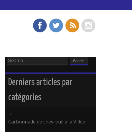
Search
for:
Derniers articles par
catégories
Carbonnade de chevreuil à la Villée