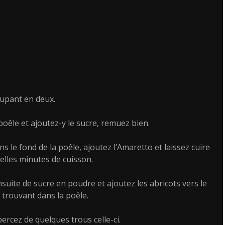
oupant en deux.
oêle et ajoutez-y le sucre, remuez bien.
 le fond de la poêle, ajoutez l’Amaretto et laissez cuire
elles minutes de cuisson.
suite de sucre en poudre et ajoutez les abricots vers le
 trouvant dans la poêle.
percez de quelques trous celle-ci.