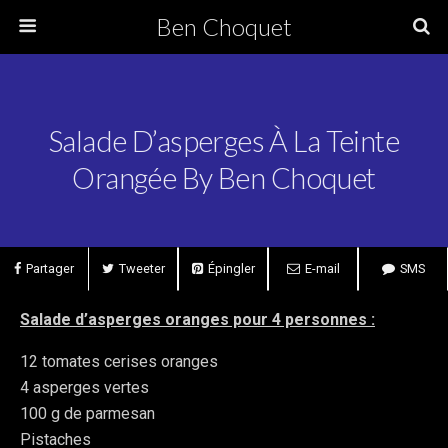
Ben Choquet
Salade D’asperges À La Teinte
Orangée By Ben Choquet
Partager
Tweeter
Épingler
E-mail
SMS
Salade d’asperges oranges pour 4 personnes :
12 tomates cerises oranges
4 asperges vertes
100 g de parmesan
Pistaches