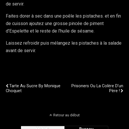
de servir.
Faites dorer à sec dans une poêle les pistaches. et en fin
de cuisson ajoutez une grosse pincée de piment
d’Espelette et le reste de l’huile de sésame.
Laissez refroidir puis mélangez les pistaches à la salade
avant de servir.
Publication Précédente
Publication Suivante
Tarte Au Sucre By Monique
Prisoners Ou La Colère D'un
Choquet
Père !
Retour au début