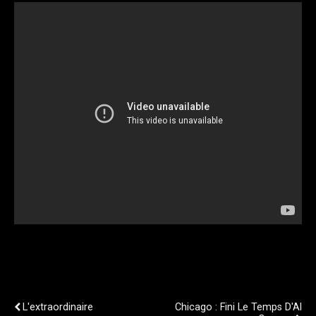
Publication Précédente
Publication Suivante
L'extraordinaire
Chicago : Fini Le Temps D'Al