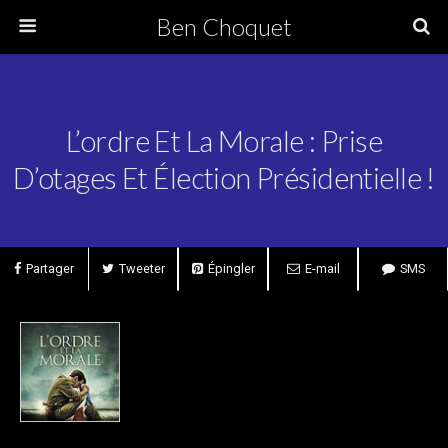
Ben Choquet
L’ordre Et La Morale : Prise
D’otages Et Élection Présidentielle !
Partager
Tweeter
Épingler
E-mail
SMS