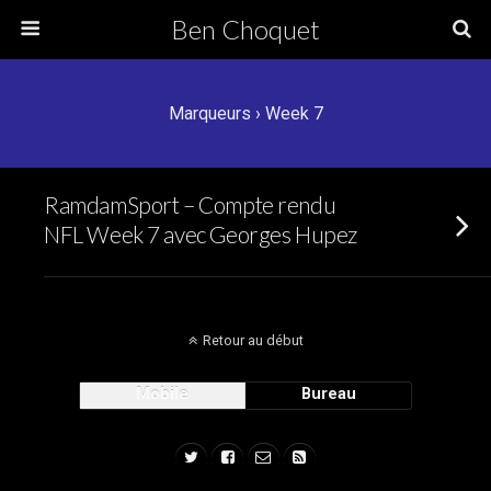
Ben Choquet
Marqueurs › Week 7
RamdamSport – Compte rendu
NFL Week 7 avec Georges Hupez
Retour au début
Mobile
Bureau