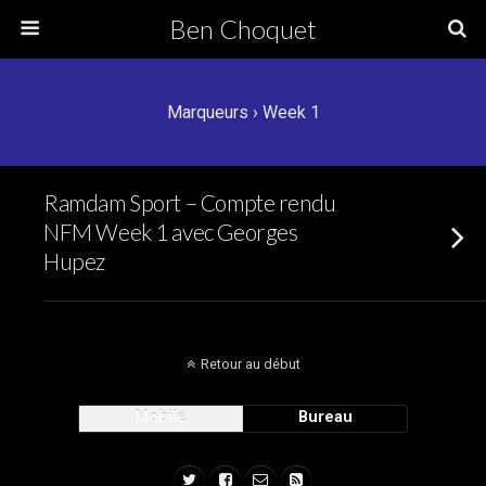
Ben Choquet
Marqueurs › Week 1
Ramdam Sport – Compte rendu
NFM Week 1 avec Georges
Hupez
Retour au début
Mobile
Bureau