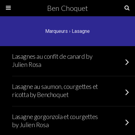
Ben Choquet
Marqueurs › Lasagne
Lasagnes au confit de canard by
Julien Rosa
Lasagne au saumon, courgettes et
ricotta by Benchoquet
Lasagne gorgonzola et courgettes
by Julien Rosa