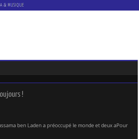
A & MUSIQUE
toujours !
’Oussama ben Laden a préoccupé le monde et deux aPour