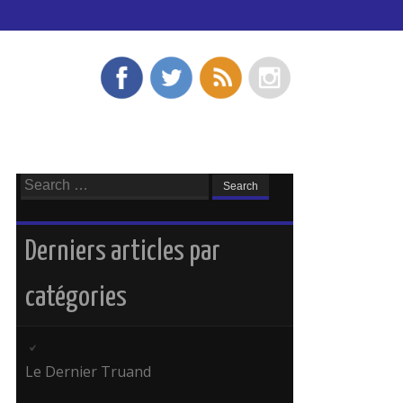
Search
for:
Derniers articles par
catégories
Le Dernier Truand