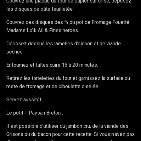
Couvrez une plaque du four de papier sulfurisé, déposez
les disques de pâte feuilletée.
Couvrez ces disques des ¾ du pot de Fromage Fouetté
Madame Loïk Ail & Fines herbes.
Déposez dessus les lamelles d’oignon et de viande
séchée.
Enfournez et faîtes cuire 15 à 20 minutes.
Retirez les tartelettes du four et garnissez la surface du
reste de fromage et de ciboulette ciselée.
Servez aussitôt.
Le petit + Paysan Breton :
Il est possible d’utiliser du jambon cru, de la viande des
Grisons ou du bacon pour cette recette. Si vous n’avez pas