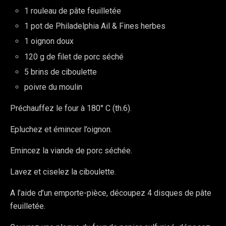
1 rouleau de pâte feuilletée
1 pot de Philadelphia Ail & Fines herbes
1 oignon doux
120 g de filet de porc séché
5 brins de ciboulette
poivre du moulin
Préchauffez le four à 180° C (th.6).
Epluchez et émincer l’oignon.
Emincez la viande de porc séchée.
Lavez et ciselez la ciboulette.
A l’aide d’un emporte-pièce, découpez 4 disques de pâte
feuilletée.