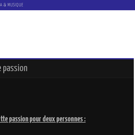
A & MUSIQUE
e passion
ette passion pour deux personnes :