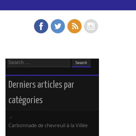
Search
for:
Derniers articles par
catégories
Carbonnade de chevreuil à la Villée