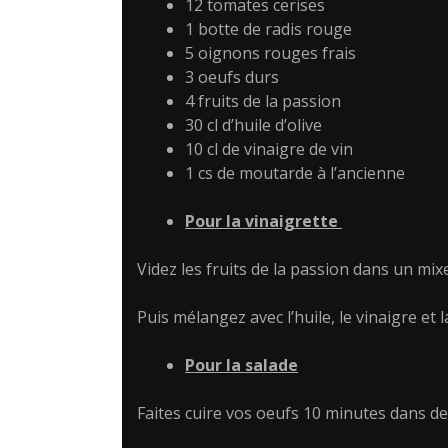
12 tomates cerises
1 botte de radis rouge
5 oignons rouges frais
3 oeufs durs
4 fruits de la passion
30 cl d’huile d’olive
10 cl de vinaigre de vin
1 cs de moutarde à l’ancienne
Pour la vinaigrette
Videz les fruits de la passion dans un mixe
Puis mélangez avec l’huile, le vinaigre et 
Pour la salade
Faites cuire vos oeufs 10 minutes dans de 