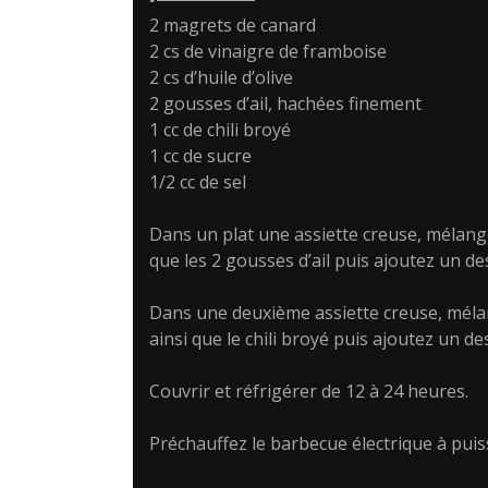
2 magrets de canard
2 cs de vinaigre de framboise
2 cs d’huile d’olive
2 gousses d’ail, hachées finement
1 cc de chili broyé
1 cc de sucre
1/2 cc de sel
Dans un plat une assiette creuse, mélangez 
que les 2 gousses d’ail puis ajoutez un d
Dans une deuxième assiette creuse, mélange
ainsi que le chili broyé puis ajoutez un d
Couvrir et réfrigérer de 12 à 24 heures.
Préchauffez le barbecue électrique à pui