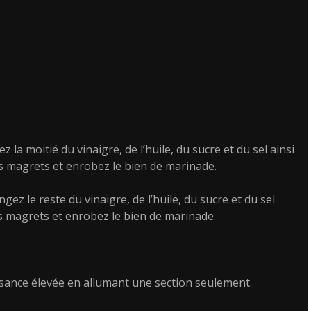
la moitié du vinaigre, de l’huile, du sucre et du sel ainsi
es magrets et enrobez le bien de marinade.
z le reste du vinaigre, de l’huile, du sucre et du sel
es magrets et enrobez le bien de marinade.
ssance élevée en allumant une section seulement.