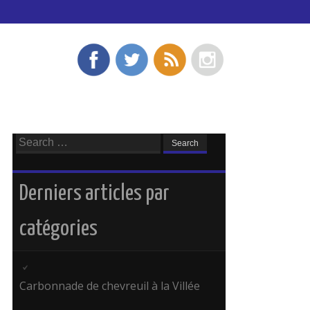
Search
for:
Derniers articles par
catégories
Carbonnade de chevreuil à la Villée