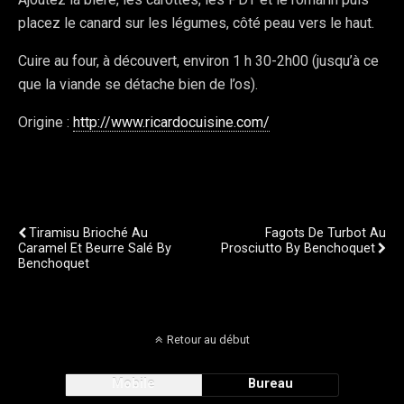
placez le canard sur les légumes, côté peau vers le haut.
Cuire au four, à découvert, environ 1 h 30-2h00 (jusqu’à ce
que la viande se détache bien de l’os).
Origine :
http://www.ricardocuisine.com/
Publication Précédente
Publication Suivante
Tiramisu Brioché Au
Fagots De Turbot Au
Caramel Et Beurre Salé By
Prosciutto By Benchoquet
Benchoquet
Retour au début
Mobile
Bureau