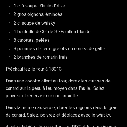
1 c. à soupe d’huile d’olive
2 gros oignons, émincés
2 c. soupe de whisky
1 bouteille de 33 de St-Feuillen blonde
8 carottes, pelées
8 pommes de terre grelots ou cornes de gatte
2 branches de romarin frais
Préchauffez le four à 180 °C.
Dans une cocotte allant au four, dorez les cuisses de
canard sur la peau à feu moyen dans l’huile. Salez,
poivrez et réservez sur une assiette.
Dans la même casserole, dorer les oignons dans le gras
de canard. Salez, poivrez et déglacez avec le whisky.
Ajoutez la bière, les carottes, les PDT et le romarin puis