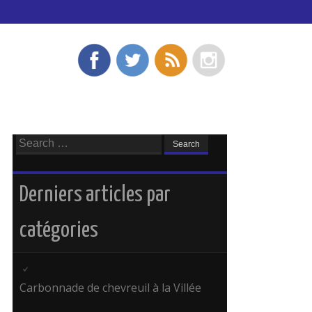
Search
for:
Derniers articles par
catégories
Carbonnade de chevreuil à la Villée