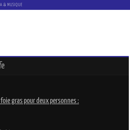
A & MUSIQUE
fe
 foie gras pour deux personnes :