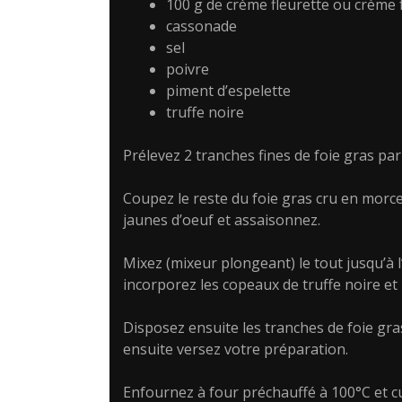
100 g de crème fleurette ou crème 
cassonade
sel
poivre
piment d’espelette
truffe noire
Prélevez 2 tranches fines de foie gras par
Coupez le reste du foie gras cru en morcea
jaunes d’oeuf et assaisonnez.
Mixez (mixeur plongeant) le tout jusqu’
incorporez les copeaux de truffe noire et
Disposez ensuite les tranches de foie gr
ensuite versez votre préparation.
Enfournez à four préchauffé à 100°C et c