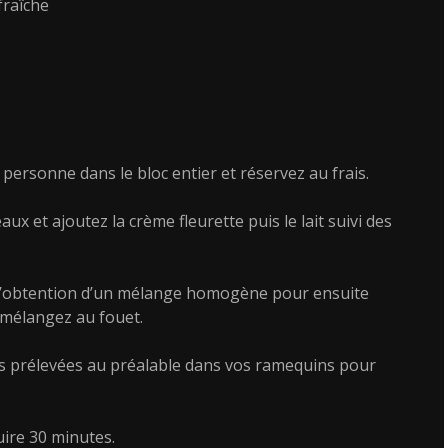
fraîche
 personne dans le bloc entier et réservez au frais.
ux et ajoutez la crème fleurette puis le lait suivi des
à l’obtention d’un mélange homogène pour ensuite
 mélangez au fouet.
as prélevées au préalable dans vos ramequins pour
uire 30 minutes.