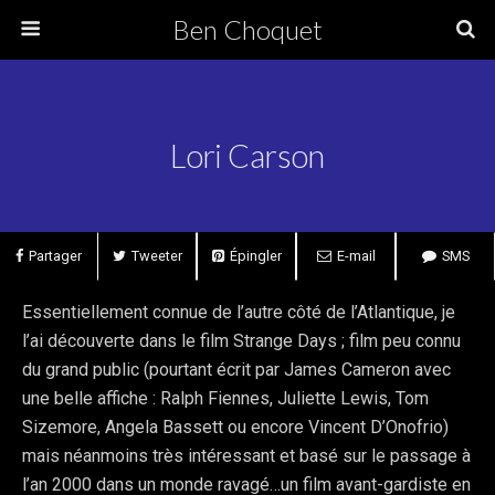
Ben Choquet
Lori Carson
Partager
Tweeter
Épingler
E-mail
SMS
Essentiellement connue de l’autre côté de l’Atlantique, je
l’ai découverte dans le film Strange Days ; film peu connu
du grand public (pourtant écrit par James Cameron avec
une belle affiche : Ralph Fiennes, Juliette Lewis, Tom
Sizemore, Angela Bassett ou encore Vincent D’Onofrio)
mais néanmoins très intéressant et basé sur le passage à
l’an 2000 dans un monde ravagé…un film avant-gardiste en