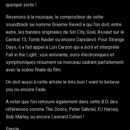
quelque sorte !
Revenons à la musique, le compositeur de cette
soundtrack se nomme Graeme Revell a qui l’on doit, entre
autre, les bandes originales de Sin City, Goal, Assaut sur le
Central 13, Tomb Raider ou encore Daredevil. Pour Strange
Days, il a fait appel à Lori Carson qui a écrit et interprété
Fall in the Light…voix enivrante, sons électroniques et
symphoniques résument ce morceau cadrant parfaitement
avec la scène finale du film.
On doit aussi à cette artiste le très bon I want to believe
you ou encore Fade.
A noter que l’on retrouve également dans cette B.O. des
références comme The Doors, Peter Gabriel, PJ Harvey,
Bob Marley ou encore Leonard Cohen !
Parole :