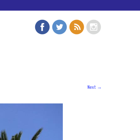
Next
→