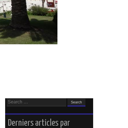
Search
for:
Derniers articles par