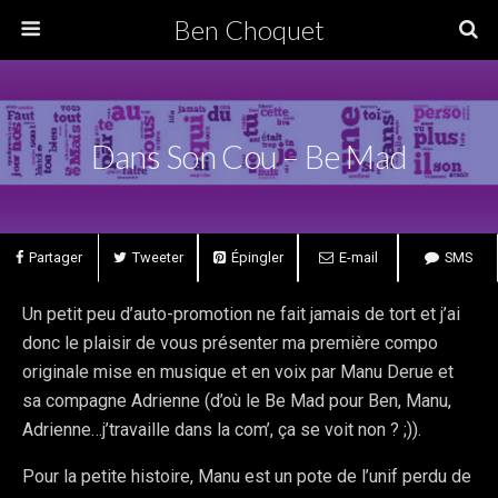
Ben Choquet
Dans Son Cou – Be Mad
Partager
Tweeter
Épingler
E-mail
SMS
Un petit peu d’auto-promotion ne fait jamais de tort et j’ai
donc le plaisir de vous présenter ma première compo
originale mise en musique et en voix par Manu Derue et
sa compagne Adrienne (d’où le Be Mad pour Ben, Manu,
Adrienne…j’travaille dans la com’, ça se voit non ? ;)).
Pour la petite histoire, Manu est un pote de l’unif perdu de