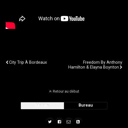
Publication Précédente
Publication Suivante
City Trip À Bordeaux
Freedom By Anthony
Hamilton & Elayna Boynton
Retour au début
Mobile
Bureau