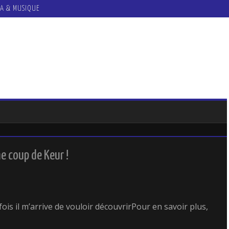
A & MUSIQUE
 coup de Keur !
arfois il m’arrive de vouloir découvrirPour en savoir plus,