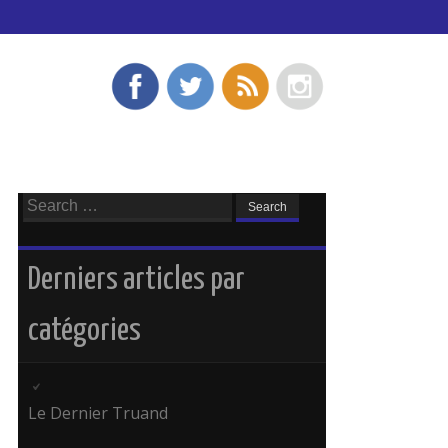
Search
for:
Derniers articles par
catégories
Le Dernier Truand