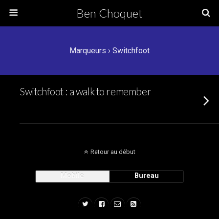
Ben Choquet
Marqueurs › Switchfoot
Switchfoot : a walk to remember
Retour au début
Mobile
Bureau