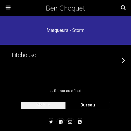
Ben Choquet
Marqueurs › Storm
Lifehouse
Retour au début
Mobile
Bureau