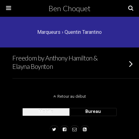
Ben Choquet
Marqueurs › Quentin Tarantino
Freedom by Anthony Hamilton &
Elayna Boynton
Retour au début
Mobile
Bureau