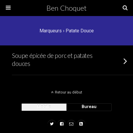
Ben Choquet
Marqueurs › Patate Douce
Soupe épicée de porc et patates
douces
Retour au début
Mobile
Bureau