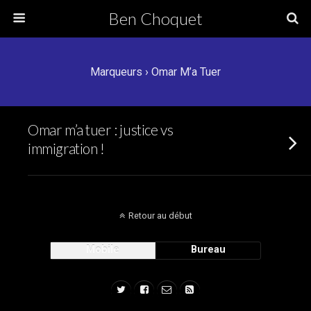
Ben Choquet
Marqueurs › Omar M’a Tuer
Omar m’a tuer : justice vs
immigration !
Retour au début
Mobile
Bureau