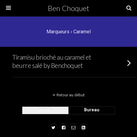
Ben Choquet
Marqueurs › Caramel
Tiramisu brioché au caramel et
beurre salé by Benchoquet
Retour au début
Mobile
Bureau