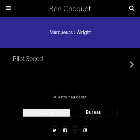
Ben Choquet
Marqueurs › Alright
Pilot Speed
Retour au début
Mobile
Bureau