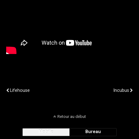
Publication Précédente
Publication Suivante
Lifehouse
Incubus
Retour au début
Mobile
Bureau