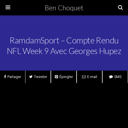
Ben Choquet
RamdamSport – Compte Rendu
NFL Week 9 Avec Georges Hupez
Partager
Tweeter
Épingler
E-mail
SMS