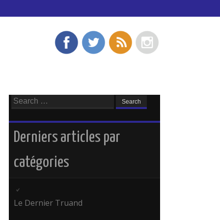
Search
for:
Derniers articles par
catégories
Le Dernier Truand