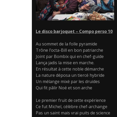
Le disco barjoquet – Compo perso 10
Au sommet de la folle pyramide
Trône l’octa-Bill en bon patriarche
Joint par Bombix qui en chef-guide
Lança jadis la mise en marche.
En résultat à cette noble démarche
La nature déposa un tiercé hybride
Un mélange mixé par les druides
Qui fit pâlir Noé et son arche
Le premier fruit de cette expérience
Ce fut Michel, célèbre chef-archange
Pas un saint mais vrai puits de science