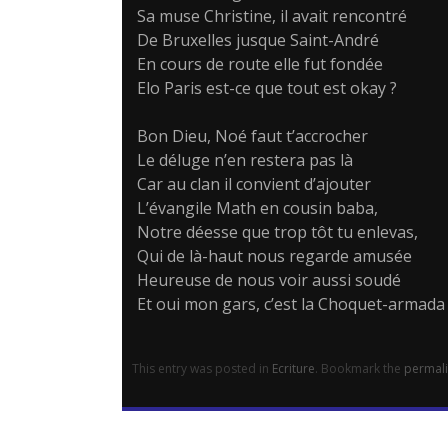
Sa muse Christine, il avait rencontré
De Bruxelles jusque Saint-André
En cours de route elle fut fondée
Elo Paris est-ce que tout est okay ?
Bon Dieu, Noé faut t’accrocher
Le déluge n’en restera pas là
Car au clan il convient d’ajouter
L’évangile Math en cousin baba,
Notre déesse que trop tôt tu enlevas,
Qui de là-haut nous regarde amusée
Heureuse de nous voir aussi soudé
Et oui mon gars, c’est la Choquet-armada
This entry was posted in
Ecriture
. Bookmark the
permal