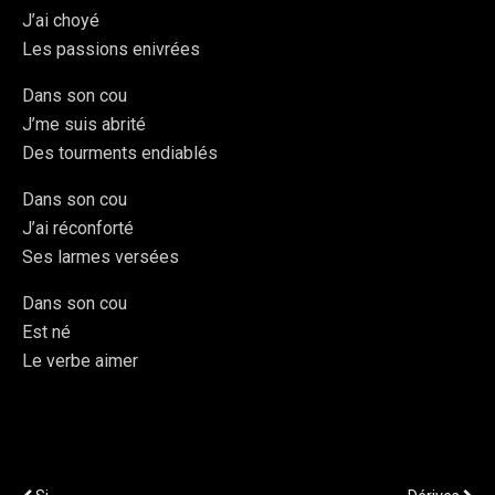
J’ai choyé
Les passions enivrées
Dans son cou
J’me suis abrité
Des tourments endiablés
Dans son cou
J’ai réconforté
Ses larmes versées
Dans son cou
Est né
Le verbe aimer
Publication Précédente
Publication Suivante