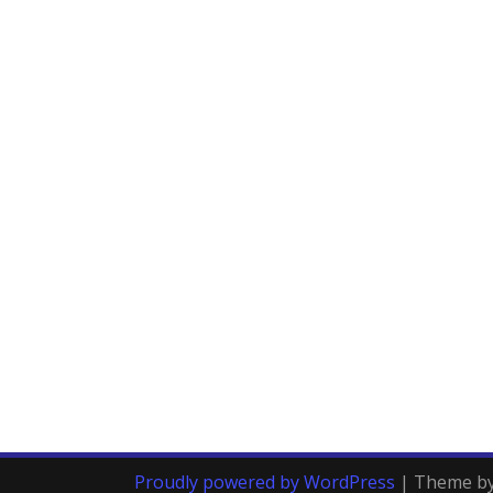
Proudly powered by WordPress
|
Theme b