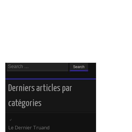
Search
for:
Derniers articles par
catégories
Le Dernier Truand