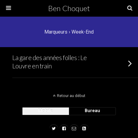
Ben Choquet
Marqueurs › Week-End
La gare des années folles : Le
Louvre en train
Retour au début
Mobile
Bureau