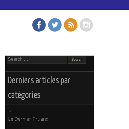
Search
for:
Derniers articles par
catégories
Le Dernier Truand