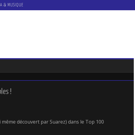
A & MUSIQUE
les !
lui même découvert par Suarez) dans le Top 100