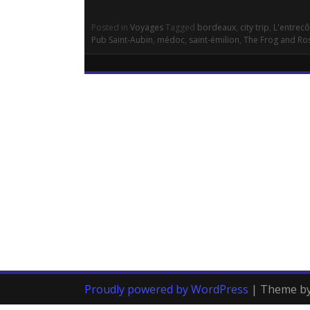
Posted in
Voyages
Tagged
bordeaux
,
city trip
,
L'entrecô
Pub Saint-Aubin
,
médoc
,
saint-émilion
,
The Frog and Ros
Proudly powered by WordPress
|
Theme b