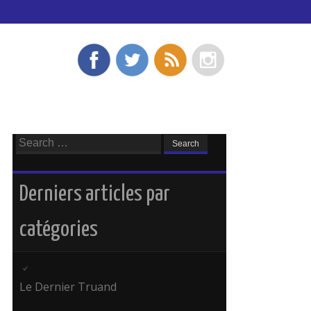
Search
for:
Derniers articles par
catégories
Le Dernier Truand