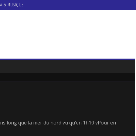
A & MUSIQUE
ins long que la mer du nord vu qu’en 1h10 vPour en