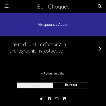
Ben Choquet
Marqueurs › Action
The raid : un film d’action à la
chorégraphie majestueuse
Retour au début
Mobile
Bureau